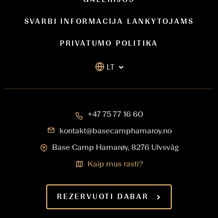
SVARBI INFORMACIJA LANKYTOJAMS
PRIVATUMO POLITIKA
LT
+47 75 77 16 60
kontakt@basecamphamaroy.no
Base Camp Hamarøy, 8276 Ulvsvåg
Kaip mus rasti?
REZERVUOTI DABAR