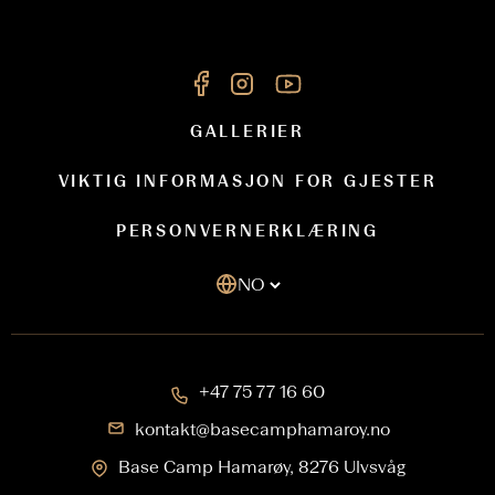
GALLERIER
VIKTIG INFORMASJON FOR GJESTER
PERSONVERNERKLÆRING
NO
+47 75 77 16 60
kontakt@basecamphamaroy.no
Base Camp Hamarøy, 8276 Ulvsvåg