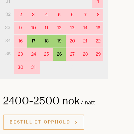
31
1
32
2
3
4
5
6
7
8
33
9
10
11
12
13
14
15
34
16
17
18
19
20
21
22
35
23
24
25
26
27
28
29
30
31
1
2
3
4
5
2400-2500 nok
/ natt
BESTILL ET OPPHOLD